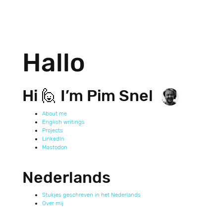
Hallo
Hi 🙋 I’m Pim Snel
About me
English writings
Projects
LinkedIn
Mastodon
Nederlands
Stukjes geschreven in het Nederlands
Over mij